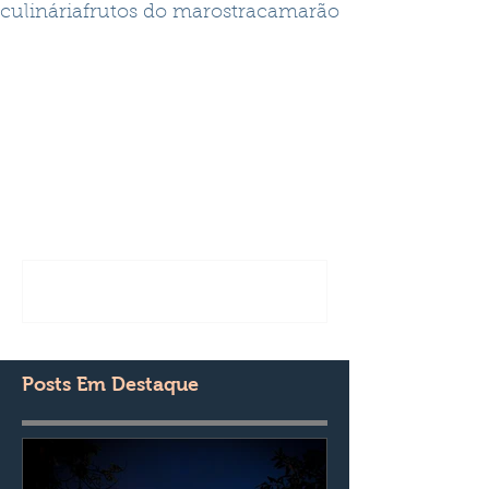
culinária
frutos do mar
ostra
camarão
Comentários
Escreva um comentário
Posts Em Destaque