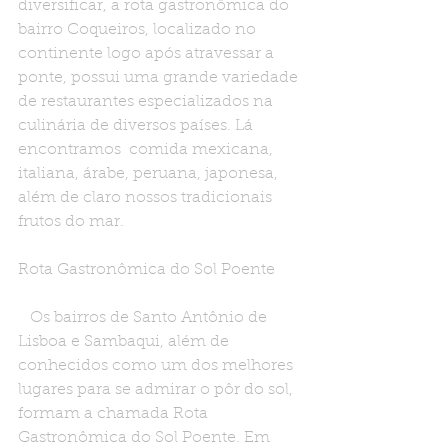
diversificar, a rota gastronômica do 
bairro Coqueiros, localizado no 
continente logo após atravessar a 
ponte, possui uma grande variedade 
de restaurantes especializados na 
culinária de diversos países. Lá  
encontramos  comida mexicana, 
italiana, árabe, peruana, japonesa, 
além de claro nossos tradicionais 
frutos do mar.
Rota Gastronômica do Sol Poente
   Os bairros de Santo Antônio de 
Lisboa e Sambaqui, além de 
conhecidos como um dos melhores  
lugares para se admirar o pôr do sol, 
formam a chamada Rota 
Gastronômica do Sol Poente. Em 