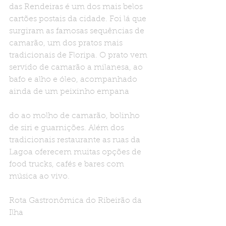
das Rendeiras é um dos mais belos 
cartões postais da cidade. Foi lá que 
surgiram as famosas sequências de 
camarão, um dos pratos mais 
tradicionais de Floripa. O prato vem 
servido de camarão a milanesa, ao 
bafo e alho e óleo, acompanhado 
ainda de um peixinho empana
do ao molho de camarão, bolinho 
de siri e guarnições. Além dos 
tradicionais restaurante as ruas da 
Lagoa oferecem muitas opções de 
food trucks, cafés e bares com 
música ao vivo.
Rota Gastronômica do Ribeirão da 
Ilha