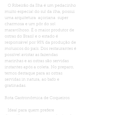
   O Ribeirão da Ilha é um pedacinho 
muito especial do sul da ilha, possui 
uma arquitetura  açoriana  super  
charmosa e um pôr do sol 
maravilhoso. É o maior produtor de 
ostras do Brasil e o estado é 
responsável por 95% da produção de 
moluscos do país. Dos restaurantes é 
possível avistar as fazendas 
marinhas e as ostras são servidas 
instantes após a coleta. No preparo, 
temos destaque para as ostras 
servidas in natura, ao bafo e 
gratinadas.
Rota Gastronômica de Coqueiros
   Ideal para quem prefere 