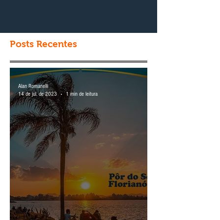
Posts Recentes
Alan Romanelli
14 de jul. de 2023
1 min de leitura