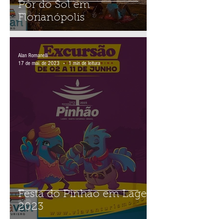
Pôr do Sol em
Florianópolis
Alan Romanelli
17 de mai. de 2023
1 min de leitura