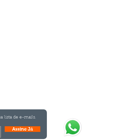
ismo
a lista de e-mails.
Assine Já