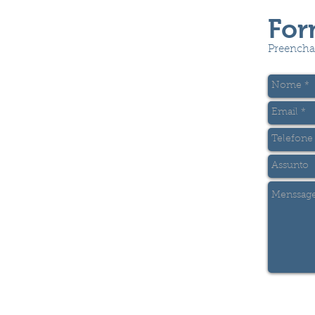
For
Preencha