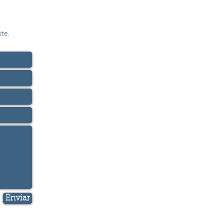
te.
Enviar