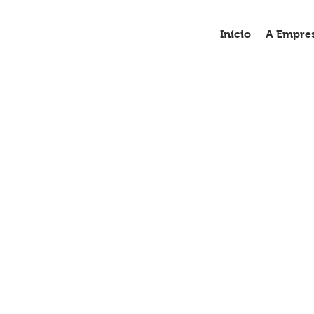
Início
A Empre