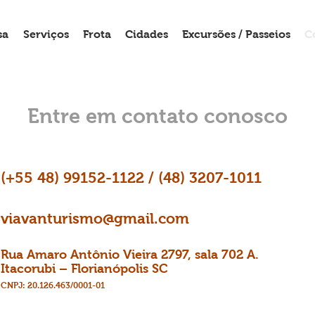
sa
Serviços
Frota
Cidades
Excursões / Passeios
C
Entre em contato conosco
(+55 48) 99152-1122 / (48) 3207-1011
viavanturismo@gmail.com
Rua Amaro Antônio Vieira 2797, sala 702 A.
Itacorubi – Florianópolis SC
CNPJ: 20.126.463/0001-01