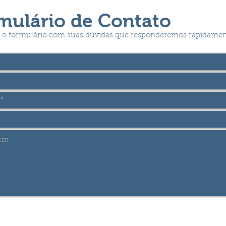
mulário de Contato
 o formulário com suas dúvidas que responderemos rapidamen