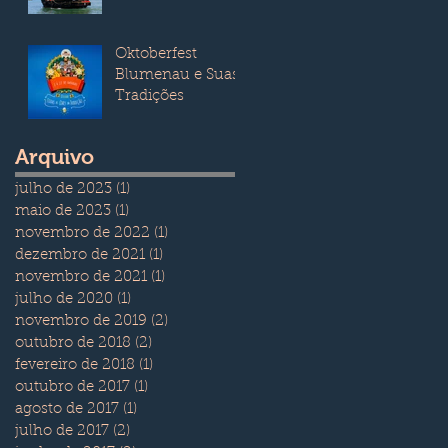
transporte.
Oktoberfest
Blumenau e Suas
Tradições
Arquivo
julho de 2023
(1)
1 post
maio de 2023
(1)
1 post
novembro de 2022
(1)
1 post
dezembro de 2021
(1)
1 post
novembro de 2021
(1)
1 post
julho de 2020
(1)
1 post
novembro de 2019
(2)
2 posts
outubro de 2018
(2)
2 posts
fevereiro de 2018
(1)
1 post
outubro de 2017
(1)
1 post
agosto de 2017
(1)
1 post
julho de 2017
(2)
2 posts