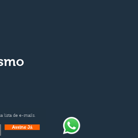
ismo
a lista de e-mails.
Assine Já