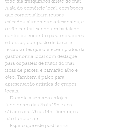
todo dia fresquinhos direto do mar; 
A ala do comércio local, com boxes 
que comercializam roupas, 
calçados, alimentos e artesanatos; e 
o vão central, sendo um badalado 
centro de encontro para moradores 
e turistas, composto de bares e 
restaurantes que oferecem pratos da 
gastronomia local com destaque 
para os pastéis de frutos do mar, 
iscas de peixes, e camarão alho e 
óleo. Também é palco para 
apresentação artística de grupos 
locais.
    Durante a semana as lojas 
funcionam das 7h às 19h e aos 
sábados das 7h às 14h. Domingos 
não funcionam.
    Espero que este post tenha 