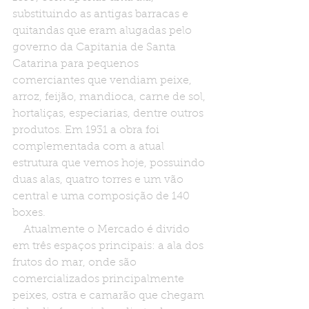
substituindo as antigas barracas e 
quitandas que eram alugadas pelo 
governo da Capitania de Santa 
Catarina para pequenos 
comerciantes que vendiam peixe, 
arroz, feijão, mandioca, carne de sol, 
hortaliças, especiarias, dentre outros 
produtos. Em 1931 a obra foi 
complementada com a atual 
estrutura que vemos hoje, possuindo 
duas alas, quatro torres e um vão 
central e uma composição de 140 
boxes.
    Atualmente o Mercado é divido 
em três espaços principais: a ala dos 
frutos do mar, onde são 
comercializados principalmente 
peixes, ostra e camarão que chegam 