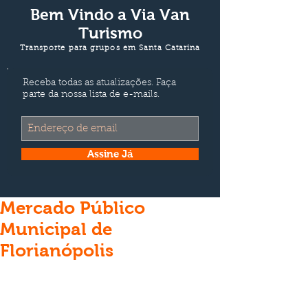
Bem Vindo a
Via Van
Turismo
Transporte para grupos em Santa Catarina
Receba todas as atualizações. Faça
parte da nossa lista de e-mails.
Assine Já
Mercado Público
Municipal de
Florianópolis