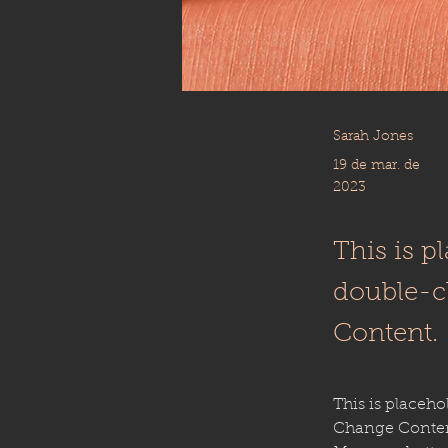
Sarah Jones
19 de mar. de
2023
This is p
double-c
Content.
This is placeho
Change Content