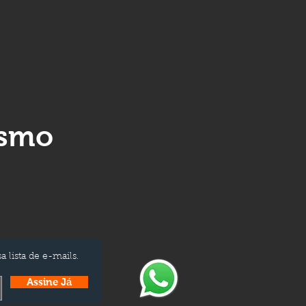
ismo
a lista de e-mails.
Assine Já