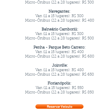
Micro-Ônibus (22 a 28 lugares): R$ 300
Navegantes:
Van (11 a 15 lugares): R$ 300
Micro-Ônibus (22 a 28 lugares): R$ 480
Balneário Camboriú:
Van (11 a 15 lugares): R$ 300
Micro-Ônibus (22 a 28 lugares): R$ 500
Penha - Parque Beto Carrero:
Van (11 a 15 lugares): R$ 400
Micro-Ônibus (22 a 28 lugares): R$ 680
Joinville:
Van (11 a 15 lugares): R$ 480
Micro-Ônibus (22 a 28 lugares): R$ 650
Florianópolis:
Van (11 a 15 lugares): R$ 550
Micro-Ônibus (22 a 28 lugares): R$ 850
Reservar Veículo