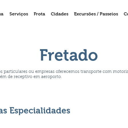
sa
Serviços
Frota
Cidades
Excursões / Passeios
C
Fretado
s particulares ou empresas oferecemos transporte com motori
além de receptivo em aeroporto.
as Especialidades