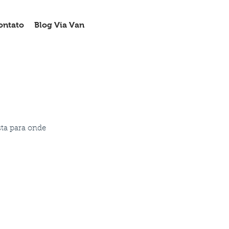
ontato
Blog Via Van
sta para onde